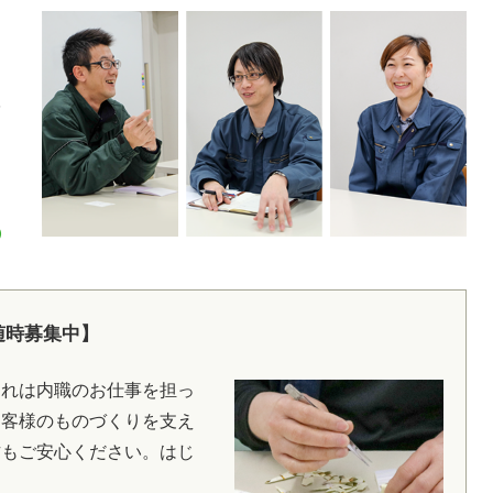
随時募集中】
それは内職のお仕事を担っ
お客様のものづくりを支え
方もご安心ください。はじ
。