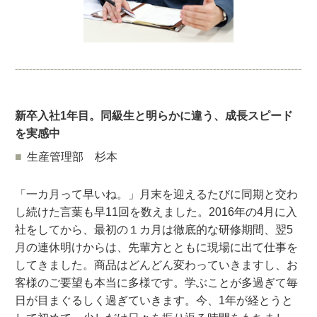
新卒入社1年目。同級生と明らかに違う、成長スピード
を実感中
生産管理部 杉本
「一カ月って早いね。」月末を迎えるたびに同期と交わ
し続けた言葉も早11回を数えました。2016年の4月に入
社をしてから、最初の１カ月は徹底的な研修期間、翌5
月の連休明けからは、先輩方とともに現場に出て仕事を
してきました。商品はどんどん変わっていきますし、お
客様のご要望も本当に多様です。学ぶことが多過ぎて毎
日が目まぐるしく過ぎていきます。今、1年が経とうと