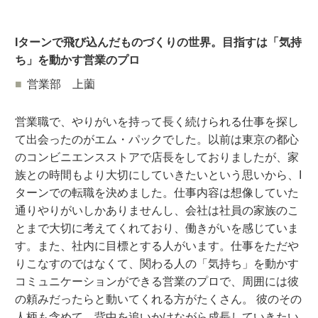
Iターンで飛び込んだものづくりの世界。目指すは「気持
ち」を動かす営業のプロ
営業部 上薗
営業職で、やりがいを持って長く続けられる仕事を探し
て出会ったのがエム・パックでした。以前は東京の都心
のコンビニエンスストアで店長をしておりましたが、家
族との時間もより大切にしていきたいという思いから、I
ターンでの転職を決めました。仕事内容は想像していた
通りやりがいしかありませんし、会社は社員の家族のこ
とまで大切に考えてくれており、働きがいを感じていま
す。また、社内に目標とする人がいます。仕事をただや
りこなすのではなくて、関わる人の「気持ち」を動かす
コミュニケーションができる営業のプロで、周囲には彼
の頼みだったらと動いてくれる方がたくさん。 彼のその
人柄も含めて、背中を追いかけながら成長していきたい