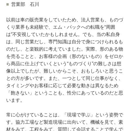
営業部 石川
以前は車の販売業をしていたため、法人営業も、ものづ
くり業界も未経験で、エム・パックへの転職を“周囲
は”不安視していたかもしれません。でも、当の私自身
は、同じ営業だし、専門知識は自分で身につけられるも
のだし、と楽観的に考えていました。実際、形のある物
を売ることと、お客様の企画（形のないもの）をゼロか
ら商品に仕上げていくという“ものづくり”の難しさは想
像以上でしたが、難しいからこそ、おもしろいと思うこ
との方が多いです。また、一つとして同じ仕事がなく、
タイミングやお客様に応じて必要な動きは異なるため
「飽きない」ということも、性分にあっているのだと思
います。
常に心がけていることは、「現場で学ぶ」という姿勢で
す。協力工場など製造現場に出向いて、機械を見て、素
材をみて、工程をみて、質問して会話することで学んで