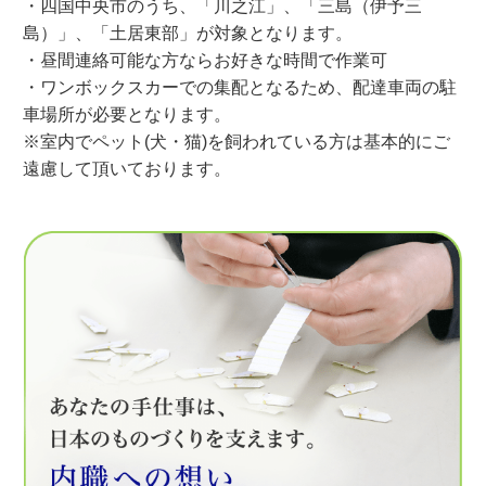
・四国中央市のうち、「川之江」、「三島（伊予三
島）」、「土居東部」が対象となります。
・昼間連絡可能な方ならお好きな時間で作業可
・ワンボックスカーでの集配となるため、配達車両の駐
車場所が必要となります。
※室内でペット(犬・猫)を飼われている方は基本的にご
遠慮して頂いております。